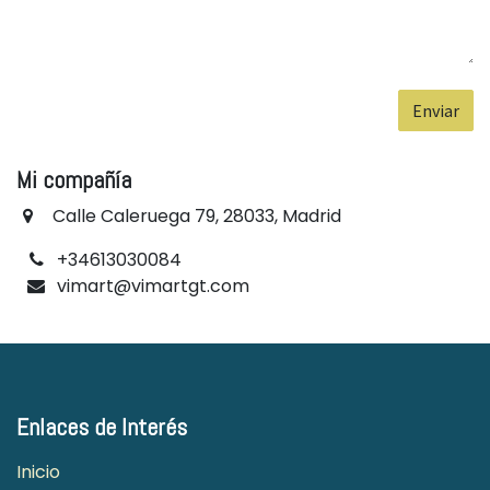
Enviar
Mi compañía
Calle Caleruega 79, 28033, Madrid
+34613030084
vimart@vimartgt.com
Enlaces de Interés
Inicio