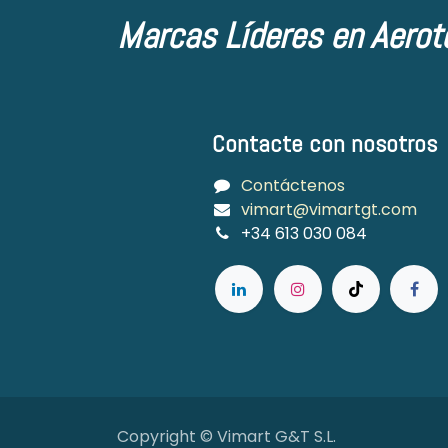
Marcas Líderes en Aerot
Contacte con nosotros
Contáctenos
vimart@vimartgt.com
+34 613 030 084
Copyright © Vimart G&T S.L.