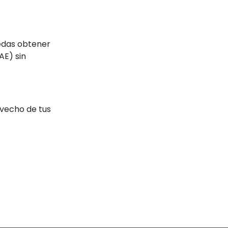
edas obtener
AE) sin
ovecho de tus