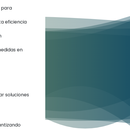
para
a eficiencia
n
edidas en
ar soluciones
antizando