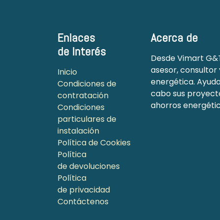
Enlaces
Acerca de
de Interés
Desde Vimart G&T
asesor, consultor 
Inicio
energética. Ayuda
Condiciones de
cabo sus proyecto
contratación
ahorros energético
Condiciones
particulares de
instalación
Política de Cookies
Política
de devoluciones
Política
de privacidad
Contáctenos