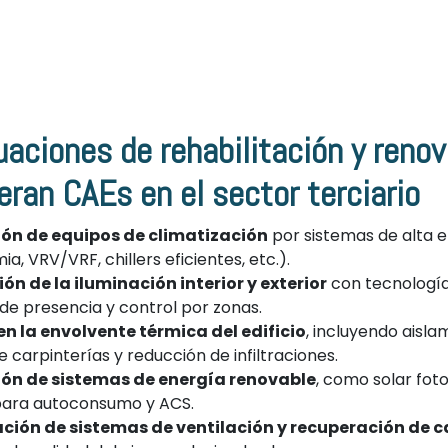
ciones de rehabilitación y renov
eran CAEs en el sector terciario
ión de equipos de climatización
por sistemas de alta e
a, VRV/VRF, chillers eficientes, etc.).
n de la iluminación interior y exterior
con tecnología
de presencia y control por zonas.
en la envolvente térmica del edificio
, incluyendo aisla
 carpinterías y reducción de infiltraciones.
ión de sistemas de energía renovable
, como solar fot
para autoconsumo y ACS.
ción de sistemas de ventilación y recuperación de c