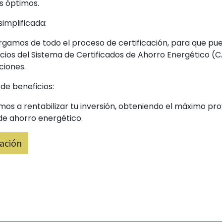
s óptimos.
simplificada:
gamos de todo el proceso de certificación, para que pu
icios del Sistema de Certificados de Ahorro Energético (C
ciones.
de beneficios:
os a rentabilizar tu inversión, obteniendo el máximo pr
e ahorro energético.
ación