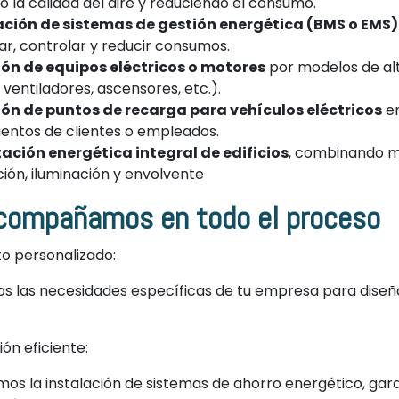
 la calidad del aire y reduciendo el consumo.
ción de sistemas de gestión energética (BMS o EMS)
ar, controlar y reducir consumos.
ión de equipos eléctricos o motores
por modelos de alt
ventiladores, ascensores, etc.).
ión de puntos de recarga para vehículos eléctricos
e
entos de clientes o empleados.
tación energética integral de edificios
, combinando m
ción, iluminación y envolvente
ompañamos en todo el proceso
o personalizado:
s las necesidades específicas de tu empresa para diseñ
n eficiente:
os la instalación de sistemas de ahorro energético, gar