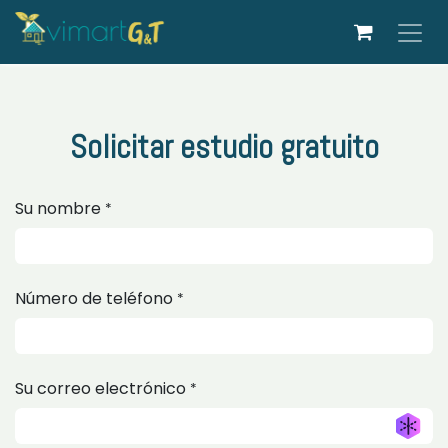
Ir al contenido
Solicitar estudio gratuito
Su nombre
*
Número de teléfono
*
Su correo electrónico
*