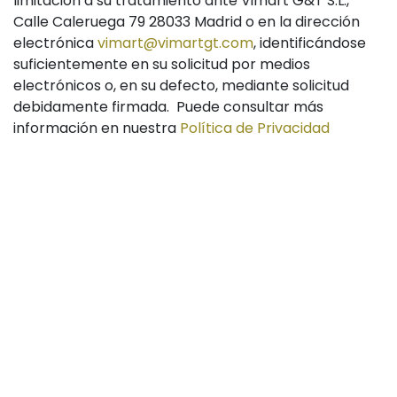
limitación a su tratamiento ante Vimart G&T S.L.,
Calle Caleruega 79 28033 Madrid o en la dirección
electrónica
vimart@vimartgt.com
, identificándose
suficientemente en su solicitud por medios
electrónicos o, en su defecto, mediante solicitud
debidamente firmada. Puede consultar más
información en nuestra
Política de Privacidad