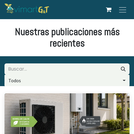
Ir al contenido
Nuestras publicaciones más
recientes
Todos