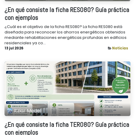
¿En qué consiste la ficha RES080? Guía práctica
con ejemplos
¿Cuál es el objetivo de la ficha RES080? La ficha RES080 está
diseñada para reconocer los ahorros energéticos obtenidos
mediante rehabilitaciones energéticas profundas en edificios
residenciales ya co...
13 jul 2026
Noticias
Itziar Medel
¿En qué consiste la ficha TER080? Guía práctica
con ejemplos