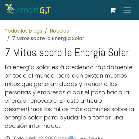
Ir al contenido
Todos los blogs
Noticias
7 Mitos sobre la Energía Solar
7 Mitos sobre la Energía Solar
La energía solar está creciendo rápidamente
en todo el mundo, pero aún existen muchos
mitos que generan dudas y frenan a las
personas y empresas a dar el paso hacia la
energía renovable. En este artículo
desmentimos los mitos más comunes sobre la
energía solar para ayudarte a tomar una
decisión informada.
21 de abril de 2026
por
Itziar Medel