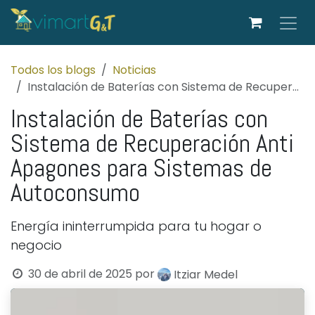
Ir al contenido
Todos los blogs
Noticias
Instalación de Baterías con Sistema de Recuperación Anti Apagones para Sistemas de Autoconsumo
Instalación de Baterías con
Sistema de Recuperación Anti
Apagones para Sistemas de
Autoconsumo
Energía ininterrumpida para tu hogar o
negocio
30 de abril de 2025
por
Itziar Medel