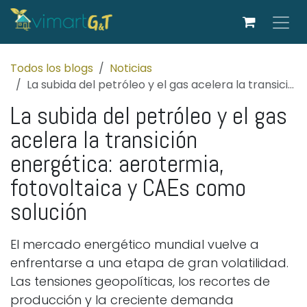
Ir al contenido
Todos los blogs
Noticias
La subida del petróleo y el gas acelera la transición energética: aerotermia, fotovoltaica y CAEs como solución
La subida del petróleo y el gas
acelera la transición
energética: aerotermia,
fotovoltaica y CAEs como
solución
El mercado energético mundial vuelve a
enfrentarse a una etapa de gran volatilidad.
Las tensiones geopolíticas, los recortes de
producción y la creciente demanda