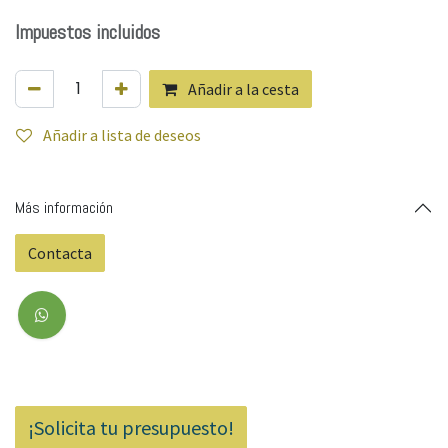
Impuestos incluidos
Añadir a la cesta
Añadir a lista de deseos
Más información
Contacta
¡Solicita tu presupuesto!