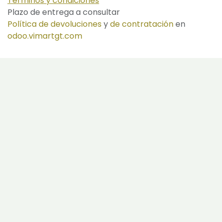
Términos y condiciones
Plazo de entrega a consultar
Política de devoluciones
y
de contratación
en
odoo.vimartgt.com