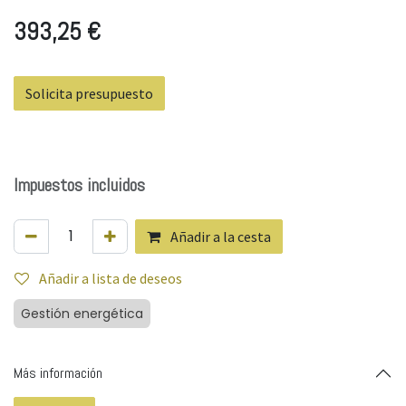
393,25
€
Solicita presupuesto
Impuestos incluidos
Añadir a la cesta
Añadir a lista de deseos
Gestión energética
Más información