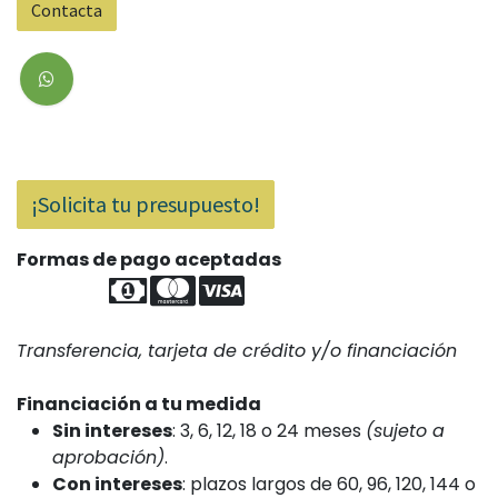
Contacta
¡Solicita tu presupuesto!
Formas de pago aceptadas
​
Transferencia, tarjeta de crédito y/o financiación
Financiación a tu medida
Sin intereses
: 3, 6, 12, 18 o 24 meses
(sujeto a
aprobación)
.
Con intereses
: plazos largos de 60, 96, 120, 144 o