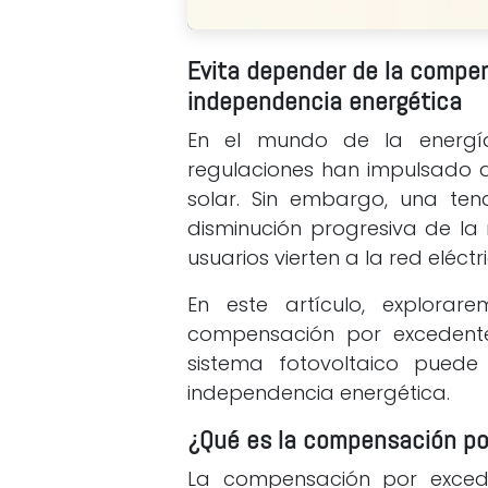
Evita depender de la compe
independencia energética
En el mundo de la energía
regulaciones han impulsado 
solar. Sin embargo, una te
disminución progresiva de la
usuarios vierten a la red eléctr
En este artículo, explor
compensación por excedente
sistema fotovoltaico pued
independencia energética.
¿Qué es la compensación po
La compensación por exced