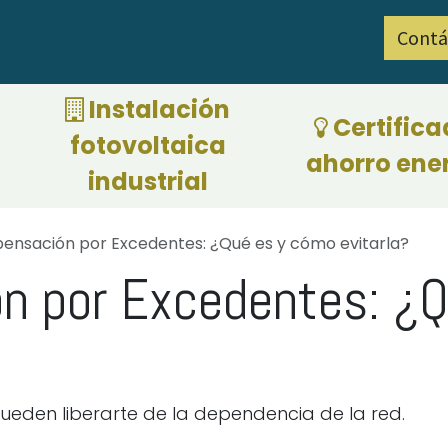
Contá
ciones por eficiencia energética 2026
​ Instalación
Certifica
fotovoltaica
ahorro ene
industrial
nsación por Excedentes: ¿Qué es y cómo evitarla?
n por Excedentes: ¿Q
eden liberarte de la dependencia de la red.