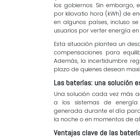
los gobiernos. Sin embargo,
por kilovatio hora (kWh) de e
en algunos países, incluso se
usuarios por verter energía en
Esta situación plantea un des
compensaciones para equilib
Además, la incertidumbre regu
plazo de quienes desean maxim
Las baterías: una solución e
Una solución cada vez más acc
a los sistemas de energía 
generada durante el día par
la noche o en momentos de a
Ventajas clave de las baterí