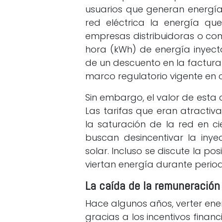
usuarios que generan energía
red eléctrica la energía q
empresas distribuidoras o com
hora (kWh) de energía inyec
de un descuento en la factura
marco regulatorio vigente en 
Sin embargo, el valor de est
Las tarifas que eran atractiv
la saturación de la red en ci
buscan desincentivar la iny
solar. Incluso se discute la p
viertan energía durante period
La caída de la remuneración
Hace algunos años, verter ene
gracias a los incentivos finan