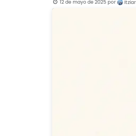
12 de mayo de 2025
por
Itzia