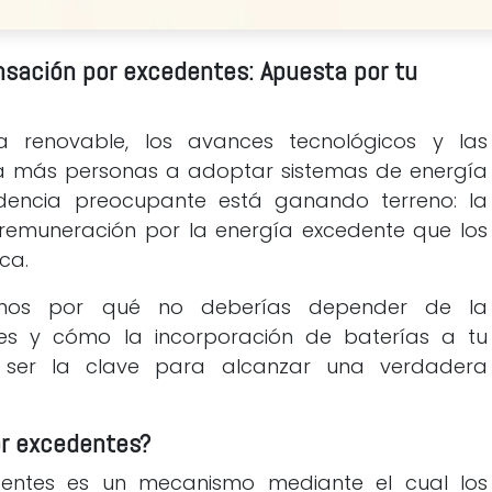
nsación por excedentes: Apuesta por tu
 renovable, los avances tecnológicos y las
a más personas a adoptar sistemas de energía
ndencia preocupante está ganando terreno: la
 remuneración por la energía excedente que los
ica.
aremos por qué no deberías depender de la
s y cómo la incorporación de baterías a tu
e ser la clave para alcanzar una verdadera
r excedentes?
entes es un mecanismo mediante el cual los