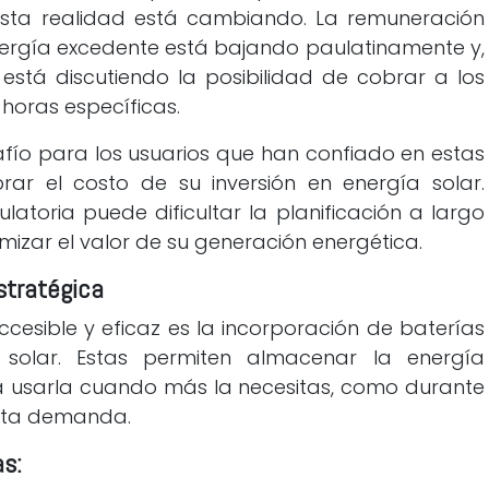
 esta realidad está cambiando. La remuneración
nergía excedente está bajando paulatinamente y,
 está discutiendo la posibilidad de cobrar a los
 horas específicas.
afío para los usuarios que han confiado en estas
rar el costo de su inversión en energía solar.
latoria puede dificultar la planificación a largo
izar el valor de su generación energética.
stratégica
esible y eficaz es la incorporación de baterías
solar. Estas permiten almacenar la energía
a usarla cuando más la necesitas, como durante
lta demanda.
as: