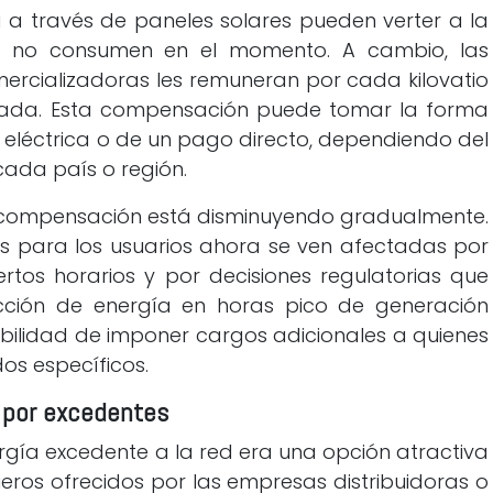
 a través de paneles solares pueden verter a la
ue no consumen en el momento. A cambio, las
ercializadoras les remuneran por cada kilovatio
tada. Esta compensación puede tomar la forma
 eléctrica o de un pago directo, dependiendo del
cada país o región.
a compensación está disminuyendo gradualmente.
as para los usuarios ahora se ven afectadas por
ertos horarios y por decisiones regulatorias que
ección de energía en horas pico de generación
osibilidad de imponer cargos adicionales a quienes
os específicos.
 por excedentes
rgía excedente a la red era una opción atractiva
cieros ofrecidos por las empresas distribuidoras o