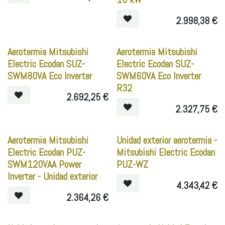
2.998,38
€
Aerotermia Mitsubishi
Aerotermia Mitsubishi
Electric Ecodan SUZ-
Electric Ecodan SUZ-
SWM80VA Eco Inverter
SWM60VA Eco Inverter
R32
2.692,25
€
2.327,75
€
Aerotermia Mitsubishi
Unidad exterior aerotermia -
Electric Ecodan PUZ-
Mitsubishi Electric Ecodan
SWM120VAA Power
PUZ-WZ
Inverter - Unidad exterior
4.343,42
€
2.364,26
€