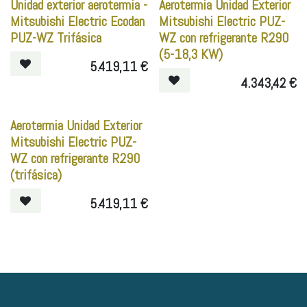
Unidad exterior aerotermia -
Aerotermia Unidad Exterior
Mitsubishi Electric Ecodan
Mitsubishi Electric PUZ-
PUZ-WZ Trifásica
WZ con refrigerante R290
(5-18,3 KW)
5.419,11
€
4.343,42
€
Aerotermia Unidad Exterior
Mitsubishi Electric PUZ-
WZ con refrigerante R290
(trifásica)
5.419,11
€