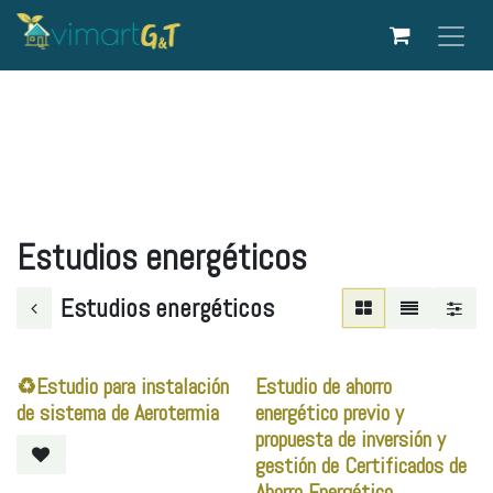
Ir al contenido
Estudios energéticos
Estudios energéticos
♻️Estudio para instalación
Estudio de ahorro
de sistema de Aerotermia
energético previo y
propuesta de inversión y
gestión de Certificados de
Ahorro Energético