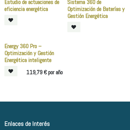
Estudio de actuaciones de
Sistema 360 de
eficiencia energética
Optimización de Baterías y
Gestión Energética
Energy 360 Pro –
Optimización y Gestión
Energética inteligente
119,79
€
por año
Enlaces de Interés