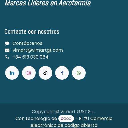
Marcas Líderes en Aerotermia
Contacte con nosotros
Contáctenos
vimart@vimartgt.com
+34 613 030 084
Copyright © Vimart G&T S.L.
Con tecnología de
- El #1
Comercio
electrónico de código abierto