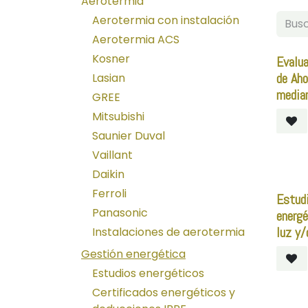
Aerotermia
Aerotermia con instalación
Aerotermia ACS
Kosner
Evalua
de Aho
Lasian
media
GREE
Mitsubishi
Saunier Duval
Vaillant
Daikin
Ferroli
Estudi
Panasonic
energé
luz y/
Instalaciones de aerotermia
Gestión energética
Estudios energéticos
Certificados energéticos y