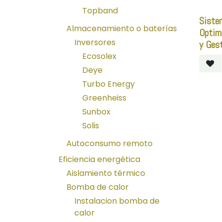
Topband
Siste
Almacenamiento o baterías
Optimi
Inversores
y Gest
Ecosolex
Deye
Turbo Energy
Greenheiss
Sunbox
Solis
Autoconsumo remoto
Eficiencia energética
Aislamiento térmico
Bomba de calor
Instalacion bomba de
calor