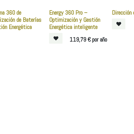
ma 360 de
Energy 360 Pro –
Dirección 
zación de Baterías
Optimización y Gestión
ión Energética
Energética inteligente
119,79
€
por año