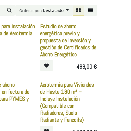
Destacado
Ordenar por:
 para instalación
Estudio de ahorro
a de Aerotermia
energético previo y
propuesta de inversión y
gestión de Certificados de
Ahorro Energético
499,00
€
 ahorro
Aerotermia para Viviendas
 en factura de
de Hasta 180 m² –
 para PYMES y
Incluye Instalación
(Compatible con
Radiadores, Suelo
Radiante y Fancoils)