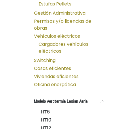
Estufas Pellets
Gestión Administrativa
Permisos y/o licencias de
obras
Vehículos eléctricos
Cargadores vehículos
eléctricos
Switching
Casas eficientes
Viviendas eficientes
Oficina energética
Modelo Aerotermia Lasian Aeria
HT6
HT10
HT12