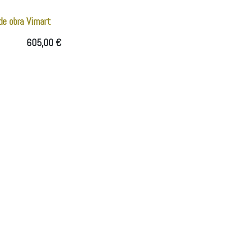
de obra Vimart
605,00
€