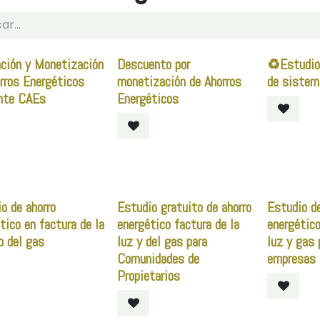
ción y Monetización
Descuento por
♻️Estudio
rros Energéticos
monetización de Ahorros
de sistem
nte CAEs
Energéticos
o de ahorro
Estudio gratuito de ahorro
Estudio de
tico en factura de la
energético factura de la
energético
o del gas
luz y del gas para
luz y gas
Comunidades de
empresas
Propietarios