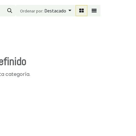
Destacado
Ordenar por:
efinido
ta categoría.