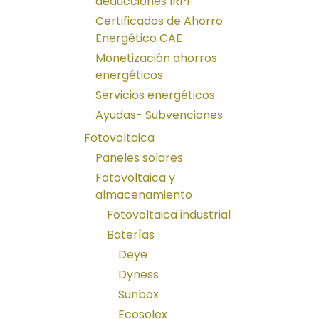
deducciones IRPF
Certificados de Ahorro
Energético CAE
Monetización ahorros
energéticos
Servicios energéticos
Ayudas- Subvenciones
Fotovoltaica
Paneles solares
Fotovoltaica y
almacenamiento
Fotovoltaica industrial
Baterías
Deye
Dyness
Sunbox
Ecosolex