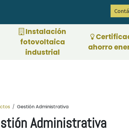
Contá
ciones por eficiencia energética 2026
​ Instalación
Certifica
fotovoltaica
ahorro ene
industrial
ctos
Gestión Administrativa
stión Administrativa