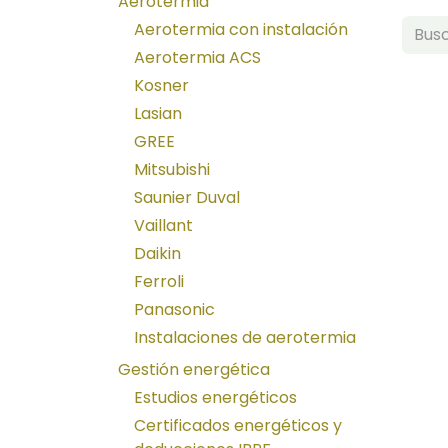
Aerotermia
Aerotermia con instalación
Aerotermia ACS
Kosner
Lasian
GREE
Mitsubishi
Saunier Duval
Vaillant
Daikin
Ferroli
Panasonic
Instalaciones de aerotermia
Gestión energética
Estudios energéticos
Certificados energéticos y